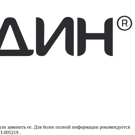
или заменить ее. Для более полной информации рекомендуется
П-005219
.