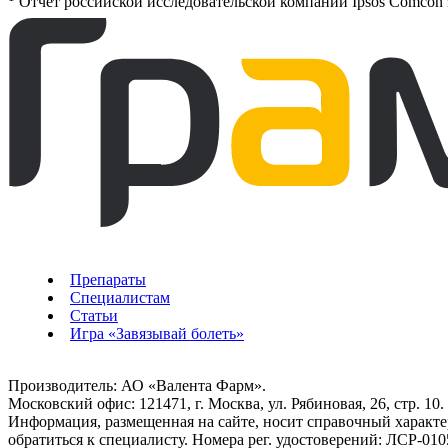
Отчет российской исследовательской компании Ipsos Comcon за
Препараты
Специалистам
Статьи
Игра «Завязывай болеть»
Производитель:
АО «Валента Фарм»
.
Московский офис:
121471
, г.
Москва
,
ул. Рябиновая, 26, стр. 10.
Информация, размещенная на сайте, носит справочный характе
обратиться к специалисту. Номера рег. удостоверений:
ЛСР-010