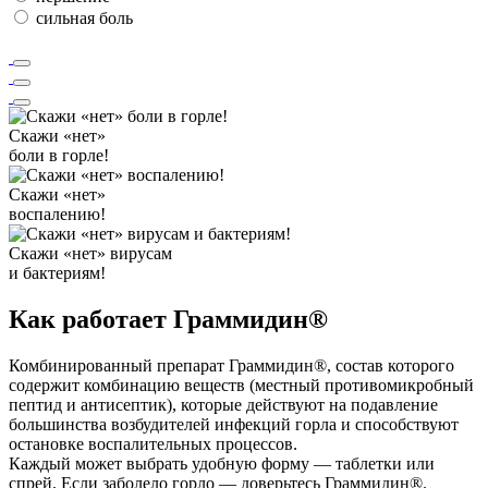
сильная боль
Скажи «нет»
боли в горле!
Скажи «нет»
воспалению!
Скажи «нет» вирусам
и бактериям!
Как работает Граммидин
®
Комбинированный препарат Граммидин®, состав которого
содержит комбинацию веществ (местный противомикробный
пептид и антисептик), которые действуют на подавление
большинства возбудителей инфекций горла и способствуют
остановке воспалительных процессов.
Каждый может выбрать удобную форму — таблетки или
спрей. Если заболело горло — доверьтесь Граммидин®.